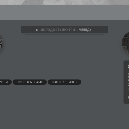
МОЛОДОСТЬ ВНУТРИ —
ЧЕЛЯДЬ
▶
РОЛИ
ВОПРОСЫ К АМС
НАШИ СКРИПТЫ