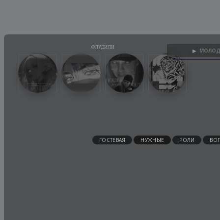
МОЛОД
▶
ГОСТЕВАЯ
НУЖНЫЕ
РОЛИ
ВО