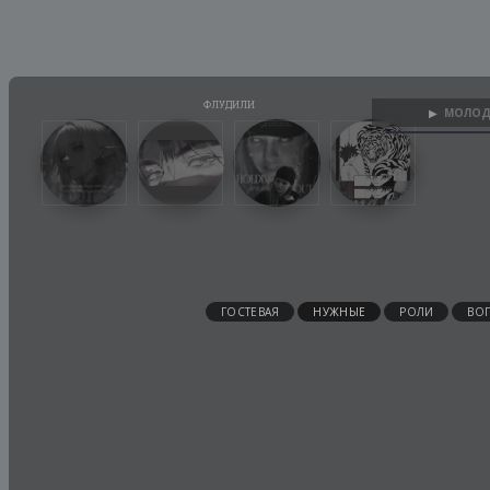
МОЛОД
▶
ГОСТЕВАЯ
НУЖНЫЕ
РОЛИ
ВО