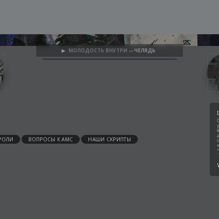
МОЛОДОСТЬ ВНУТРИ —
ЧЕЛЯДЬ
▶
РОЛИ
ВОПРОСЫ К АМС
НАШИ СКРИПТЫ