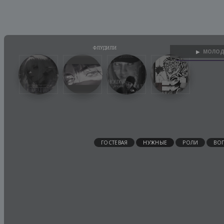
МОЛОД
▶
ГОСТЕВАЯ
НУЖНЫЕ
РОЛИ
ВО