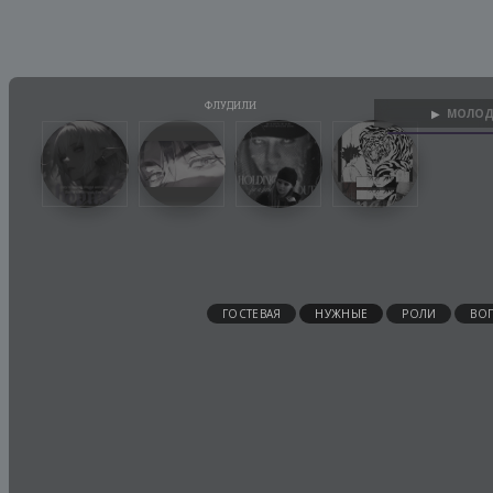
МОЛОД
▶
ГОСТЕВАЯ
НУЖНЫЕ
РОЛИ
ВО