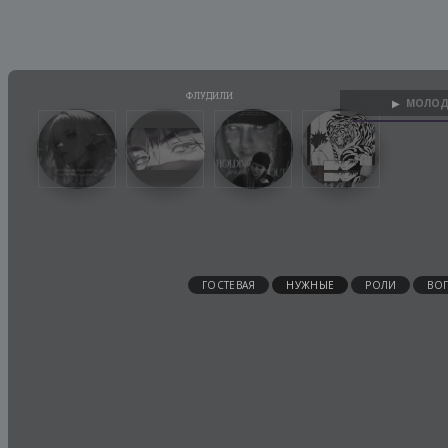
МОЛОД
▶
ГОСТЕВАЯ
НУЖНЫЕ
РОЛИ
ВО