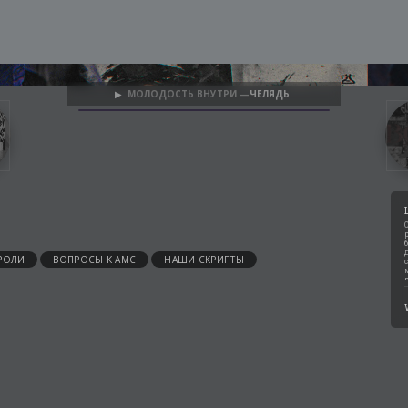
МОЛОДОСТЬ ВНУТРИ —
ЧЕЛЯДЬ
▶
РОЛИ
ВОПРОСЫ К АМС
НАШИ СКРИПТЫ