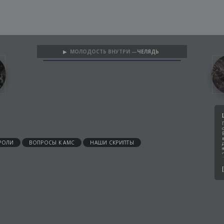
МОЛОДОСТЬ ВНУТРИ —
ЧЕЛЯДЬ
▶
РОЛИ
ВОПРОСЫ К АМС
НАШИ СКРИПТЫ