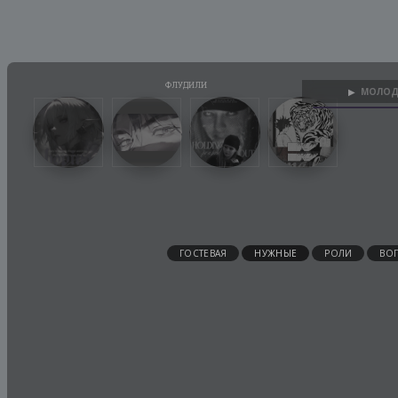
МОЛОД
▶
ГОСТЕВАЯ
НУЖНЫЕ
РОЛИ
ВО