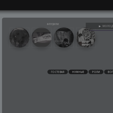
МОЛОД
▶
ГОСТЕВАЯ
НУЖНЫЕ
РОЛИ
ВО