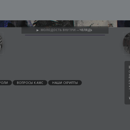
МОЛОДОСТЬ ВНУТРИ —
ЧЕЛЯДЬ
▶
РОЛИ
ВОПРОСЫ К АМС
НАШИ СКРИПТЫ