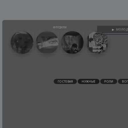
МОЛОД
▶
ГОСТЕВАЯ
НУЖНЫЕ
РОЛИ
ВО