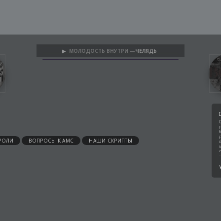
МОЛОДОСТЬ ВНУТРИ —
ЧЕЛЯДЬ
▶
РОЛИ
ВОПРОСЫ К АМС
НАШИ СКРИПТЫ