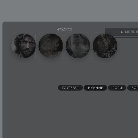
МОЛОД
▶
ГОСТЕВАЯ
НУЖНЫЕ
РОЛИ
ВО