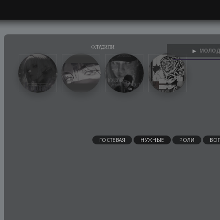
МОЛОД
▶
ГОСТЕВАЯ
НУЖНЫЕ
РОЛИ
ВО