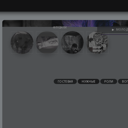
МОЛОД
▶
ГОСТЕВАЯ
НУЖНЫЕ
РОЛИ
ВО