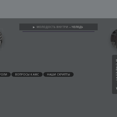
МОЛОДОСТЬ ВНУТРИ —
ЧЕЛЯДЬ
▶
РОЛИ
ВОПРОСЫ К АМС
НАШИ СКРИПТЫ