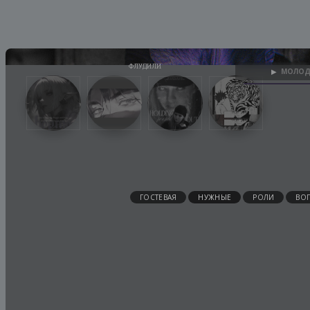
МОЛОД
▶
ГОСТЕВАЯ
НУЖНЫЕ
РОЛИ
ВО