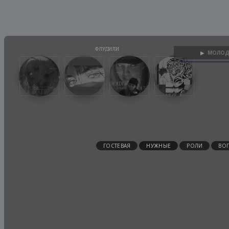
МОЛОД
▶
ГОСТЕВАЯ
НУЖНЫЕ
РОЛИ
ВО