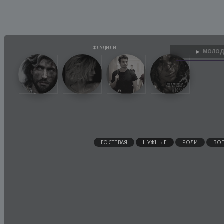
МОЛОД
▶
ГОСТЕВАЯ
НУЖНЫЕ
РОЛИ
ВО