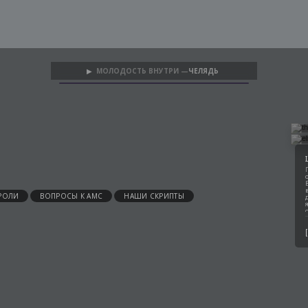
МОЛОДОСТЬ ВНУТРИ —
ЧЕЛЯДЬ
▶
РОЛИ
ВОПРОСЫ К АМС
НАШИ СКРИПТЫ