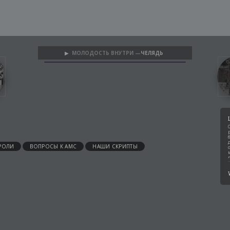
МОЛОДОСТЬ ВНУТРИ —
ЧЕЛЯДЬ
▶
РОЛИ
ВОПРОСЫ К АМС
НАШИ СКРИПТЫ