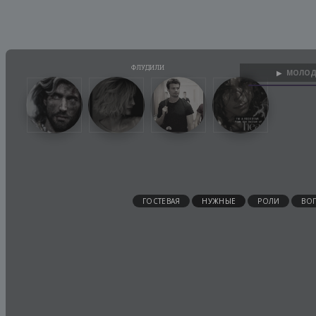
МОЛОД
▶
ГОСТЕВАЯ
НУЖНЫЕ
РОЛИ
ВО