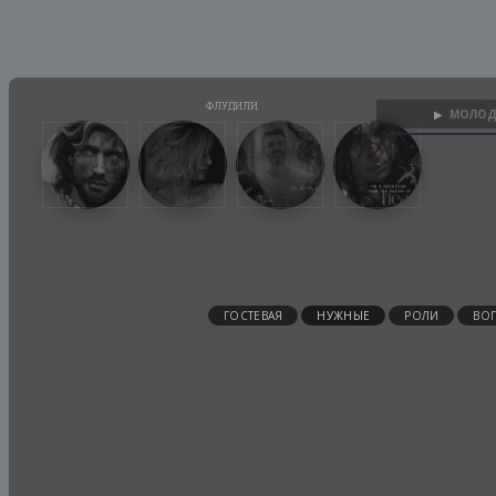
МОЛОД
▶
ГОСТЕВАЯ
НУЖНЫЕ
РОЛИ
ВО