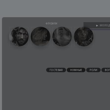
МОЛОД
▶
ГОСТЕВАЯ
НУЖНЫЕ
РОЛИ
ВО