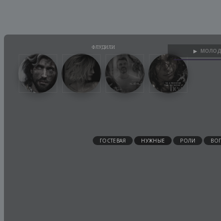
МОЛОД
▶
ГОСТЕВАЯ
НУЖНЫЕ
РОЛИ
ВО